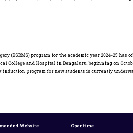
ery (BSRMS) program for the academic year 2024-25 has off
al College and Hospital in Bengaluru, beginning on October
y induction program for new students is currently underw
mended Website
Opentime