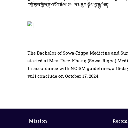
འགྲོ་མུས་ཀྱིས་ཟླ་འདིའི་ཚེས་ ༡༧ ལ་མཇུག་སྒྲིལ་བྱ་རྒྱུ་ཡིན།
The Bachelor of Sowa-Rigpa Medicine and Surg
started at Men-Tsee-Khang (Sowa-Rigpa) Medic
In accordance with NCISM guidelines, a 15-da
will conclude on October 17, 2024.
Mission
Recom