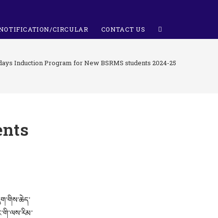
NOTIFICATION/CIRCULAR
CONTACT US
days Induction Program for New BSRMS students 2024-25
ents
ཇུག་གིས་ཆེད་
ོང་གི་ལས་རིམ་