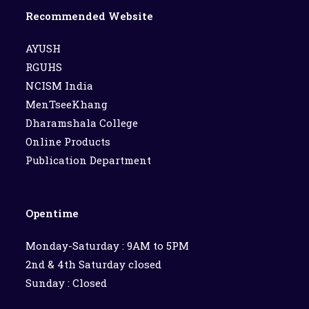
Recommended Website
AYUSH
RGUHS
NCISM India
MenTseeKhang
Dharamshala College
Online Products
Publication Department
Opentime
Monday-Saturday : 9AM to 5PM
2nd & 4th Saturday closed
Sunday : Closed