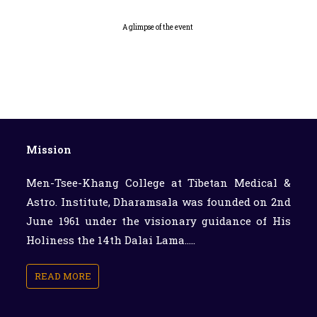
A glimpse of the event
Mission
Men-Tsee-Khang College at Tibetan Medical &
Astro. Institute, Dharamsala was founded on 2nd
June 1961 under the visionary guidance of His
Holiness the 14th Dalai Lama.....
READ MORE